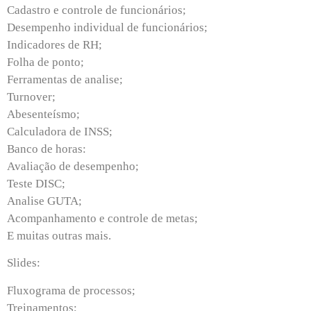
Cadastro e controle de funcionários;
Desempenho individual de funcionários;
Indicadores de RH;
Folha de ponto;
Ferramentas de analise;
Turnover;
Abesenteísmo;
Calculadora de INSS;
Banco de horas:
Avaliação de desempenho;
Teste DISC;
Analise GUTA;
Acompanhamento e controle de metas;
E muitas outras mais.
Slides:
Fluxograma de processos;
Treinamentos;