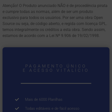
Atenção! O Produto anunciado NÃO é de procedência pirata
e cumpre todas as normas, além de ser um produto
exclusivo para todos os usuários. Por ser uma obra Open
Source ou seja, de código aberto, e regida com licença GPL.
temos integralmente os créditos a esta obra. Sendo assim,
estamos de acordo com a Lei Nº 9.906 de 19/02/1998.
PAGAMENTO ÚNICO
E ACESSO VITALÍCIO
Mais de 6000 Planilhas
Todas editáveis e de fácil acesso