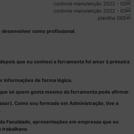
 desenvolver como profissional.
e depois que eu conheci a ferramenta foi amor à primeira
r informações de forma lógica.
is que só quem gosta mesmo da ferramenta pode afirmar.
fessor). Como sou formado em Administração, tive a
.
s da Faculdade, apresentações em empresas que eu
 trabalhava.