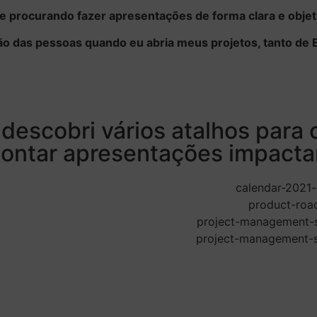
re procurando fazer apresentações de forma clara e obje
o das pessoas quando eu abria meus projetos, tanto de E
descobri vários atalhos para c
montar apresentações impacta