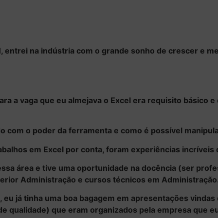
entrei na indústria com o grande sonho de crescer e me
para a vaga que eu almejava o Excel era requisito básico 
ado com o poder da ferramenta e como é possível manipula
rabalhos em Excel por conta, foram experiências incríve
i essa área e tive uma oportunidade na docência (ser pro
erior Administração e cursos técnicos em Administração
nt, eu já tinha uma boa bagagem em apresentações vinda
e de qualidade) que eram organizados pela empresa que eu