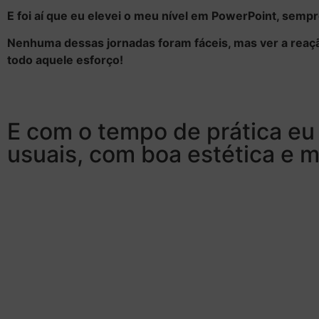
E foi aí que eu elevei o meu nível em PowerPoint, semp
Nenhuma dessas jornadas foram fáceis, mas ver a reaçã
todo aquele esforço!
E com o tempo de prática eu 
usuais, com boa estética e 