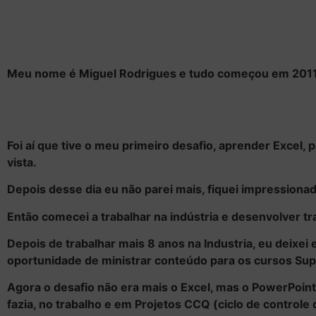
Meu nome é Miguel Rodrigues e tudo começou em 2011, 
Foi aí que tive o meu primeiro desafio, aprender Excel, 
vista.
Depois desse dia eu não parei mais, fiquei impression
Então comecei a trabalhar na indústria e desenvolver t
Depois de trabalhar mais 8 anos na Industria, eu deixe
oportunidade de ministrar conteúdo para os cursos Sup
Agora o desafio não era mais o Excel, mas o PowerPoi
fazia, no trabalho e em Projetos CCQ (ciclo de control