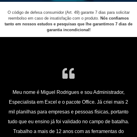
*Acesso Imediato Comprando no Cartão ou Pix, Boleto Leva 24 Horas
O código de defesa consumidor (Art. 49) garante 7 dias para solicitar
reembolso em caso de insatisfação com o produto.
Nós confiamos
tanto em nossos estudos e pesquisas que lhe garantimos 7 dias de
garantia incondicional!
Meu nome é Miguel Rodrigues e sou Administrador,
Especialista em Excel e o pacote Office. Já criei mais 2
mil planilhas para empresas e pessoas físicas, portanto
tudo que eu ensino já foi validado no campo de batalha.
Trabalho a mais de 12 anos com as ferramentas do