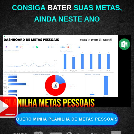
CONSIGA
BATER
SUAS METAS,
AINDA NESTE ANO
QUERO MINHA PLANILHA DE METAS PESSOAIS