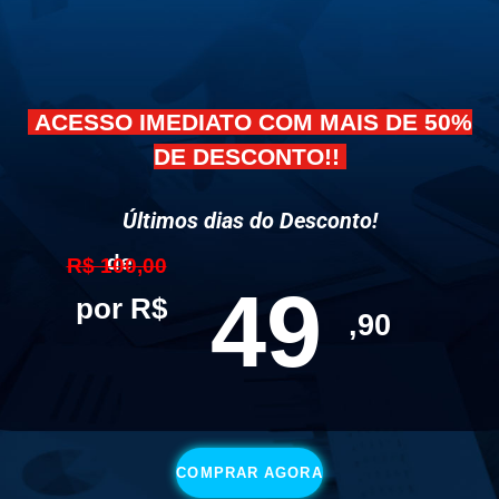
ACESSO IMEDIATO COM MAIS DE 50%
DE DESCONTO!!
Últimos dias do Desconto!
de
R$ 100,00
49
por R$
,90
COMPRAR AGORA