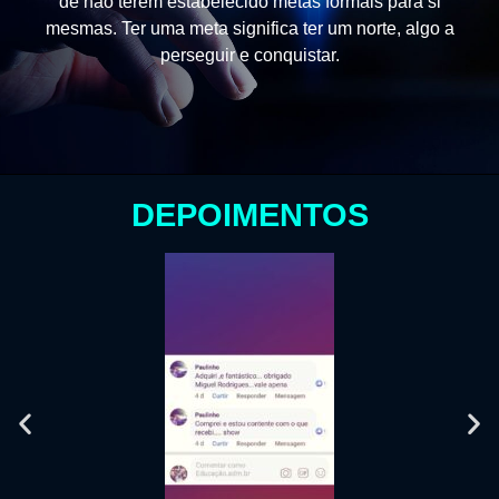
de não terem estabelecido metas formais para si
mesmas. Ter uma meta significa ter um norte, algo a
perseguir e conquistar.
DEPOIMENTOS